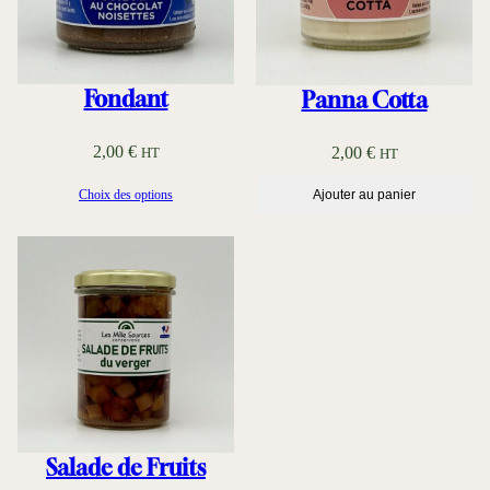
,
8
0
Fondant
Panna Cotta
€
2,00
€
2,00
€
HT
HT
Choix des options
Ajouter au panier
Salade de Fruits