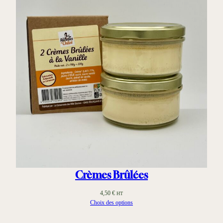
Crèmes Brûlées
4,50
€
HT
Choix des options