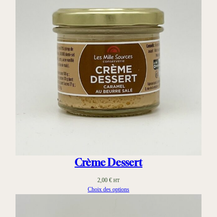
2,80 €
Crème Dessert
2,00
€
HT
Choix des options