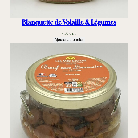
Blanquette de Volaille & Légumes
4,90
€
HT
Ajouter au panier