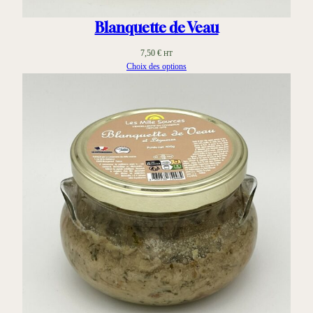
Blanquette de Veau
7,50
€
HT
Choix des options