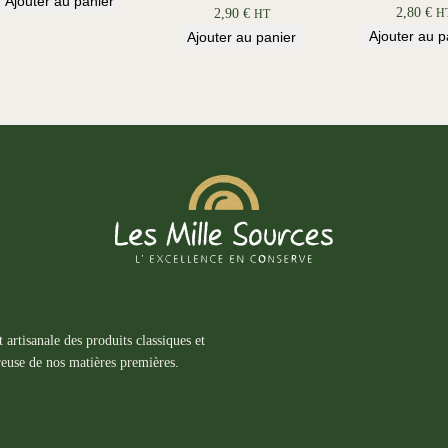
Ajouter au panier
2,80
€
2,90
€
H
HT
Ajouter au p
Ajouter au panier
 artisanale des produits classiques et
ureuse de nos matières premières.