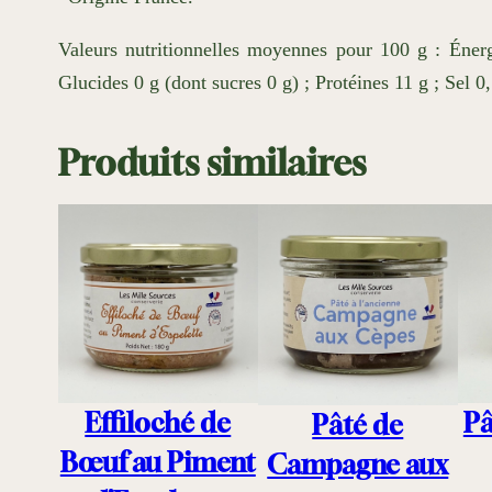
Valeurs nutritionnelles moyennes pour 100 g : Énerg
Glucides 0 g (dont sucres 0 g) ; Protéines 11 g ; Sel 0,
Produits similaires
Pâ
Effiloché de
Pâté de
Bœuf au Piment
Campagne aux