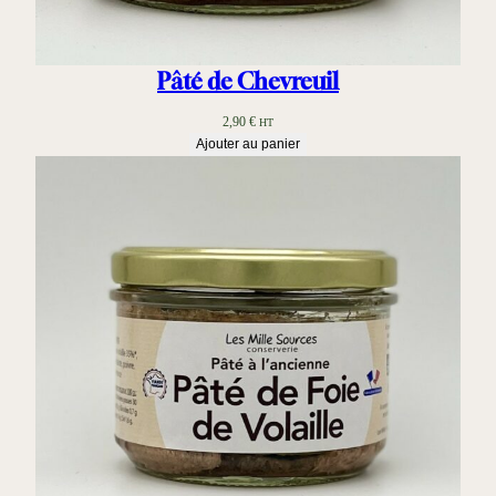
Pâté de Chevreuil
2,90
€
HT
Ajouter au panier