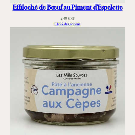
Effiloché de Bœuf au Piment d’Espelette
2,40
€
HT
Choix des options