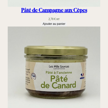
Pâté de Campagne aux Cèpes
2,70
€
HT
Ajouter au panier