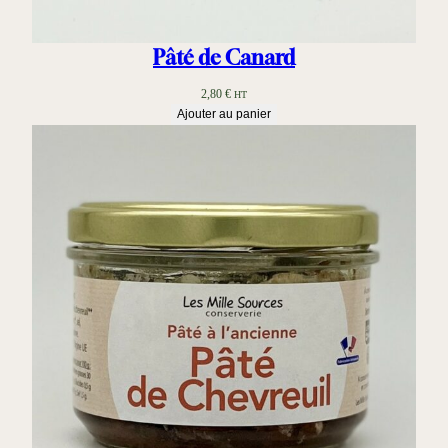
Pâté de Canard
2,80
€
HT
Ajouter au panier